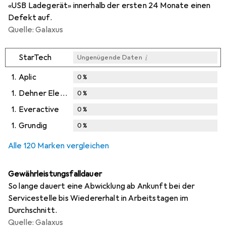
«USB Ladegerät» innerhalb der ersten 24 Monate einen
Defekt auf.
Quelle: Galaxus
i
StarTech
Ungenügende Daten
1.
Aplic
0
%
1.
Dehner Elektronik
0
%
1.
Everactive
0
%
1.
Grundig
0
%
Alle 120 Marken vergleichen
Gewährleistungsfalldauer
So lange dauert eine Abwicklung ab Ankunft bei der
Servicestelle bis Wiedererhalt in Arbeitstagen im
Durchschnitt.
Quelle: Galaxus