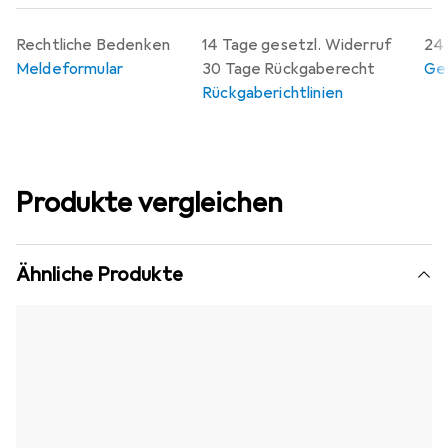
Rechtliche Bedenken
14 Tage gesetzl. Widerruf
24 
Meldeformular
30 Tage Rückgaberecht
Gew
Rückgaberichtlinien
Produkte vergleichen
Ähnliche Produkte