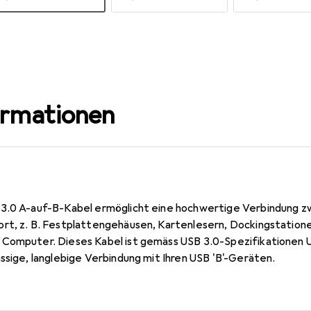
ormationen
 3.0 A-auf-B-Kabel ermöglicht eine hochwertige Verbindung z
rt, z. B. Festplattengehäusen, Kartenlesern, Dockingstatio
Computer. Dieses Kabel ist gemäss USB 3.0-Spezifikationen U
ssige, langlebige Verbindung mit Ihren USB 'B'-Geräten.