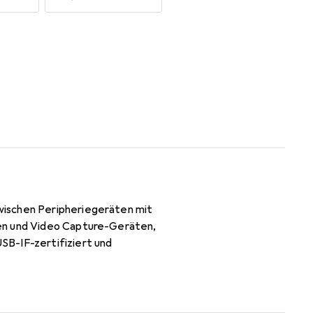
wischen Peripheriegeräten mit
nen und Video Capture-Geräten,
SB-IF-zertifiziert und