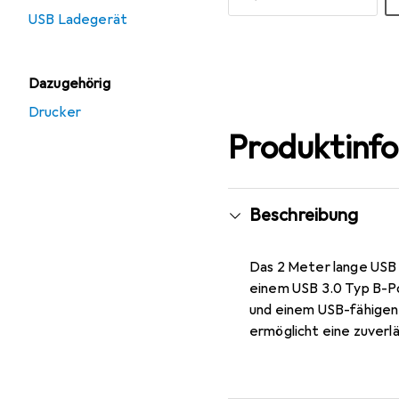
USB Ladegerät
Mehr anzeigen
Dazugehörig
Drucker
Produktinf
Beschreibung
Das 2 Meter lange USB
einem USB 3.0 Typ B-Po
und einem USB-fähigen 
ermöglicht eine zuverlä