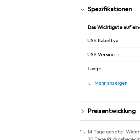
Spezifikationen
Das Wichtigste auf eine
USB Kabeltyp
i
USB Version
Länge
Mehr anzeigen
Preisentwicklung
14 Tage gesetzl. Wider
30 Tage Rückgaberech