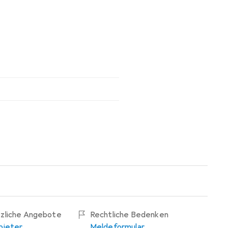
tzliche Angebote
Rechtliche Bedenken
bieter
Meldeformular