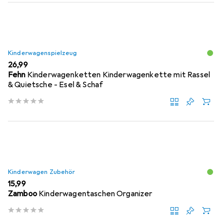
Kinderwagenspielzeug
EUR
26,99
Fehn
Kinderwagenketten Kinderwagenkette mit Rassel
& Quietsche - Esel & Schaf
Kinderwagen Zubehör
EUR
15,99
Zamboo
Kinderwagentaschen Organizer