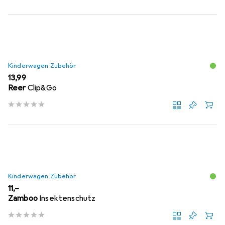
Kinderwagen Zubehör
EUR
13,99
Reer
Clip&Go
Kinderwagen Zubehör
EUR
11,–
Zamboo
Insektenschutz