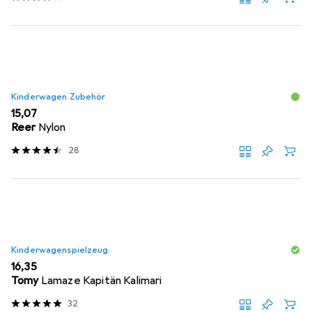
Kinderwagen Zubehör
EUR
15,07
Reer
Nylon
28
Kinderwagenspielzeug
EUR
16,35
Tomy
Lamaze Kapitän Kalimari
32