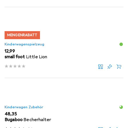
MENGENRABATT
Kinderwagenspielzeug
EUR
12,99
small foot
Little Lion
Kinderwagen Zubehör
EUR
48,35
Bugaboo
Becherhalter