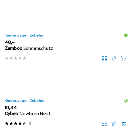
Kinderwagen Zubehör
EUR
40,–
Zamboo
Sonnenschutz
Kinderwagen Zubehör
EUR
81,44
Cybex
Newborn Nest
3