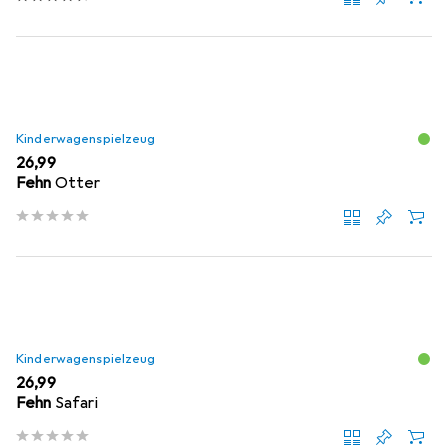
Kinderwagenspielzeug
EUR
26,99
Fehn
Otter
Kinderwagenspielzeug
EUR
26,99
Fehn
Safari