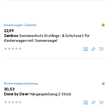
Kinderwagen Zubehör
EUR
22,99
Zamboo
Sonnenschutz Erstlings- & Schutzset für
Kinderwagen mit Sonnensegel
Kinderwagenspielzeug
EUR
30,53
Done by Deer
Hängespielzeug 2 Stück