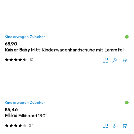
Kinderwagen Zubehör
EUR
68,90
Kaiser Baby
Mitt Kinderwagenhandschuhe mit Lammfell
10
Kinderwagen Zubehör
EUR
85,46
Fillikid
Filliboard 180°
34