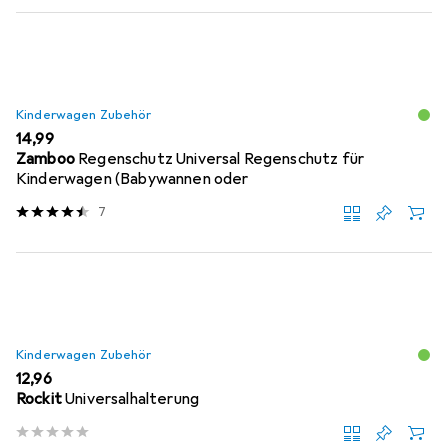
Kinderwagen Zubehör
EUR
14,99
Zamboo
Regenschutz Universal Regenschutz für
Kinderwagen (Babywannen oder
7
Kinderwagen Zubehör
EUR
12,96
Rockit
Universalhalterung