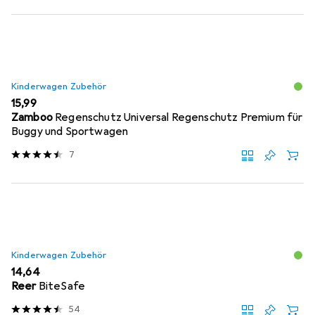
Kinderwagen Zubehör
EUR
15,99
Zamboo
Regenschutz Universal Regenschutz Premium für
Buggy und Sportwagen
7
Kinderwagen Zubehör
EUR
14,64
Reer
BiteSafe
54