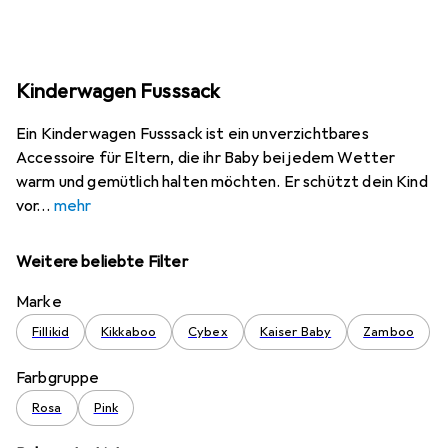
Kinderwagen Fusssack
Ein Kinderwagen Fusssack ist ein unverzichtbares
Accessoire für Eltern, die ihr Baby bei jedem Wetter
warm und gemütlich halten möchten. Er schützt dein Kind
vor
mehr
Weitere beliebte Filter
Marke
Fillikid
Kikkaboo
Cybex
Kaiser Baby
Zamboo
Farbgruppe
Rosa
Pink