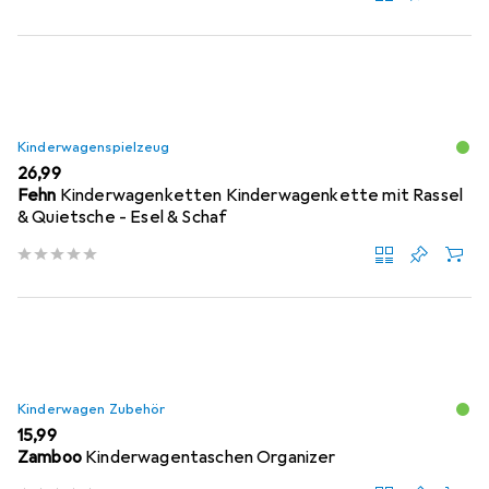
Kinderwagenspielzeug
EUR
26,99
Fehn
Kinderwagenketten Kinderwagenkette mit Rassel
& Quietsche - Esel & Schaf
Kinderwagen Zubehör
EUR
15,99
Zamboo
Kinderwagentaschen Organizer