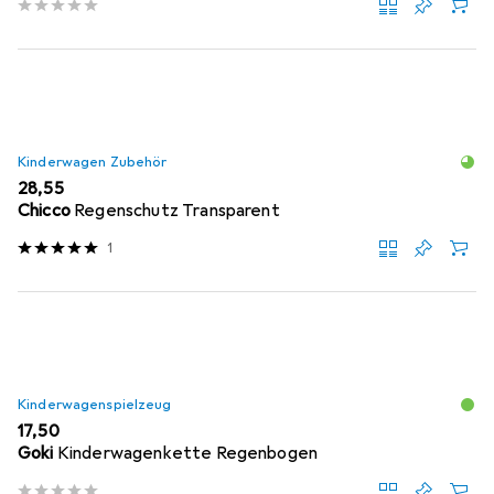
Kinderwagen Zubehör
EUR
28,55
Chicco
Regenschutz Transparent
1
Kinderwagenspielzeug
EUR
17,50
Goki
Kinderwagenkette Regenbogen