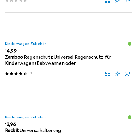
Kinderwagen Zubehör
EUR
14,99
Zamboo
Regenschutz Universal Regenschutz für
Kinderwagen (Babywannen oder
7
Kinderwagen Zubehör
EUR
12,96
Rockit
Universalhalterung