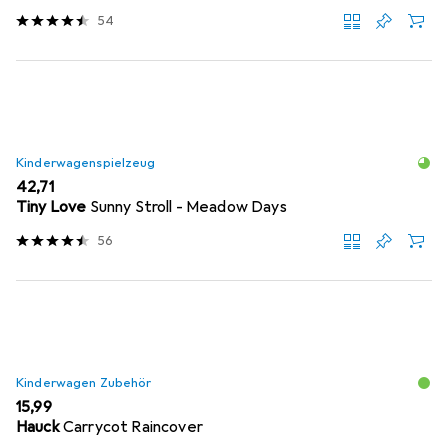
54
Kinderwagenspielzeug
EUR
42,71
Tiny Love
Sunny Stroll - Meadow Days
56
Kinderwagen Zubehör
EUR
15,99
Hauck
Carrycot Raincover