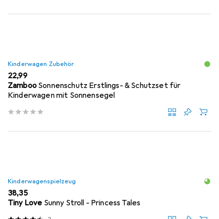
Kinderwagen Zubehör
EUR
22,99
Zamboo
Sonnenschutz Erstlings- & Schutzset für
Kinderwagen mit Sonnensegel
Kinderwagenspielzeug
EUR
38,35
Tiny Love
Sunny Stroll - Princess Tales