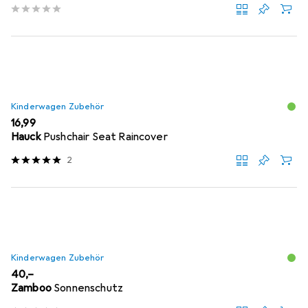
Kinderwagen Zubehör
EUR
16,99
Hauck
Pushchair Seat Raincover
2
Kinderwagen Zubehör
EUR
40,–
Zamboo
Sonnenschutz