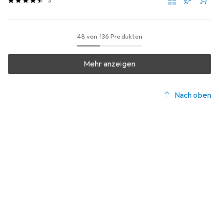
3
48 von 136 Produkten
Mehr anzeigen
Nach oben