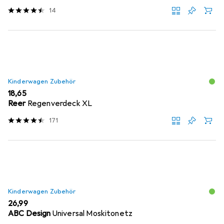
14
Kinderwagen Zubehör
EUR
18,65
Reer
Regenverdeck XL
171
Kinderwagen Zubehör
EUR
26,99
ABC Design
Universal Moskitonetz