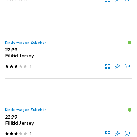
Kinderwagen Zubehör
EUR
22,99
Fillikid
Jersey
1
Kinderwagen Zubehör
EUR
22,99
Fillikid
Jersey
1