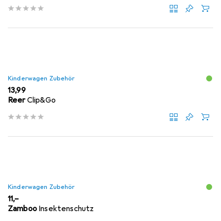
Kinderwagen Zubehör
EUR
13,99
Reer
Clip&Go
Kinderwagen Zubehör
EUR
11,–
Zamboo
Insektenschutz