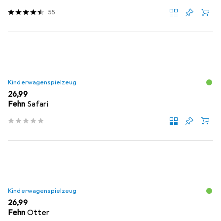
55
Kinderwagenspielzeug
EUR
26,99
Fehn
Safari
Kinderwagenspielzeug
EUR
26,99
Fehn
Otter