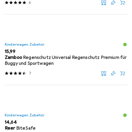
6
Kinderwagen Zubehör
EUR
15,99
Zamboo
Regenschutz Universal Regenschutz Premium für
Buggy und Sportwagen
7
Kinderwagen Zubehör
EUR
14,64
Reer
BiteSafe