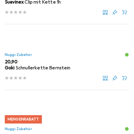
Suavinex
Clip mit Kette 1h
Nuggi Zubehör
EUR
20,90
Goki
Schnullerkette Bernstein
MENGENRABATT
Nuggi Zubehör