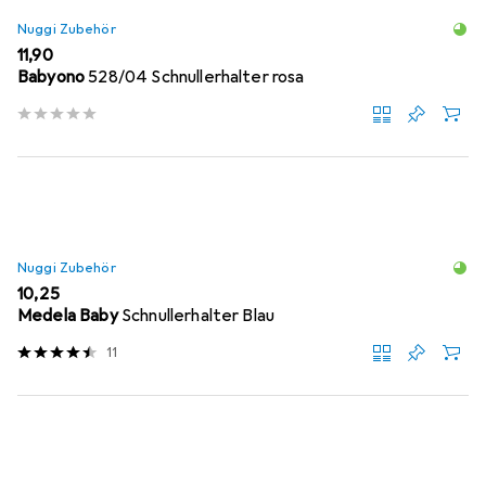
Nuggi Zubehör
EUR
11,90
Babyono
528/04 Schnullerhalter rosa
Nuggi Zubehör
EUR
10,25
Medela Baby
Schnullerhalter Blau
11