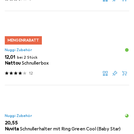
MENGENRABATT
Nuggi Zubehör
EUR
12,01
bei 2 Stück
Nattou
Schnullerbox
12
Nuggi Zubehör
EUR
20,55
Nuvita
Schnullerhalter mit Ring Green Cool (Baby Star)