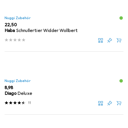
Nuggi Zubehör
EUR
22,50
Haba
Schnullertier Widder Wollbert
Nuggi Zubehör
EUR
8,98
Diago
Deluxe
11