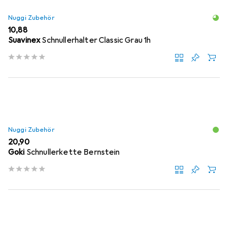
Nuggi Zubehör
EUR
10,88
Suavinex
Schnullerhalter Classic Grau 1h
Nuggi Zubehör
EUR
20,90
Goki
Schnullerkette Bernstein