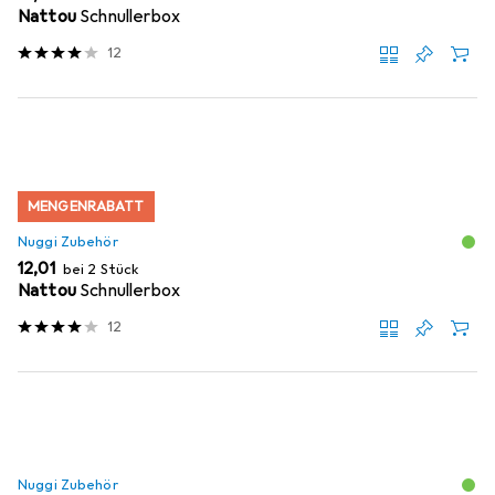
Nattou
Schnullerbox
12
MENGENRABATT
Nuggi Zubehör
EUR
12,01
bei 2 Stück
Nattou
Schnullerbox
12
Nuggi Zubehör