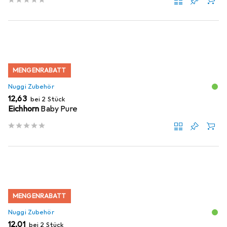
MENGENRABATT
Nuggi Zubehör
EUR
12,63
bei 2 Stück
Eichhorn
Baby Pure
MENGENRABATT
Nuggi Zubehör
EUR
12,01
bei 2 Stück