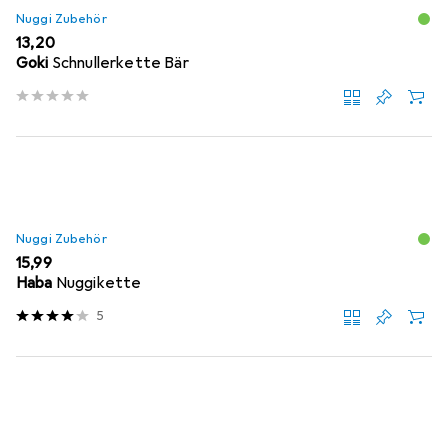
Nuggi Zubehör
EUR
13,20
Goki
Schnullerkette Bär
Nuggi Zubehör
EUR
15,99
Haba
Nuggikette
5