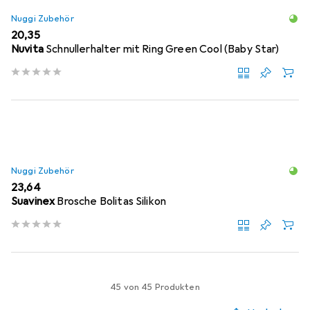
Nuggi Zubehör
EUR
20,35
Nuvita
Schnullerhalter mit Ring Green Cool (Baby Star)
Nuggi Zubehör
EUR
23,64
Suavinex
Brosche Bolitas Silikon
45 von 45 Produkten