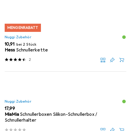
MENGENRABATT
Nuggi Zubehör
EUR
10,91
bei 2 Stück
Hess
Schnullerkette
2
Nuggi Zubehör
EUR
17,99
MiaMia
Schnullerboxen Silikon-Schnullerbox /
Schnullerhalter