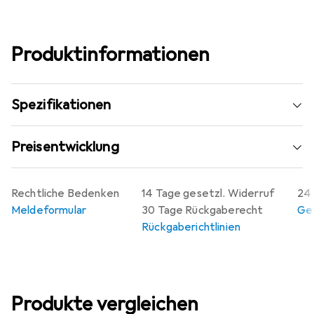
Produktinformationen
Spezifikationen
Preisentwicklung
Rechtliche Bedenken
14 Tage gesetzl. Widerruf
24 
Meldeformular
30 Tage Rückgaberecht
Gew
Rückgaberichtlinien
Produkte vergleichen