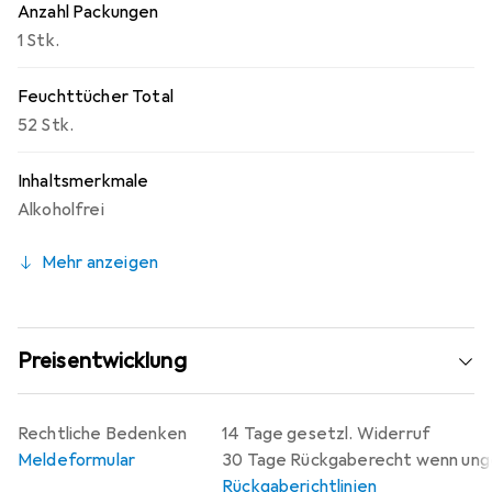
Anzahl Packungen
1 Stk.
Feuchttücher Total
52 Stk.
Inhaltsmerkmale
Alkoholfrei
Mehr anzeigen
Preisentwicklung
Rechtliche Bedenken
14 Tage gesetzl. Widerruf
Meldeformular
30 Tage Rückgaberecht wenn un
Rückgaberichtlinien