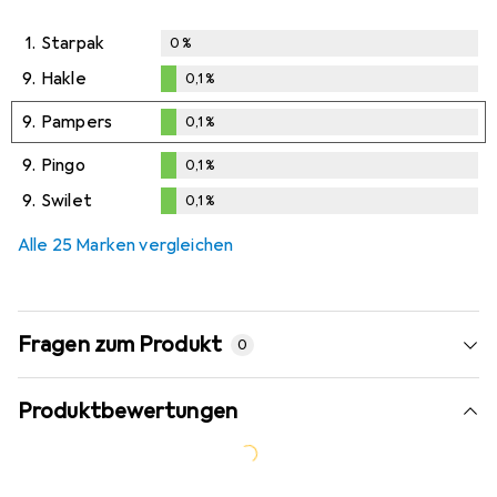
1.
Starpak
0
%
9.
Hakle
0,1
%
0,1
%
9.
Pampers
0,1
%
0,1
%
9.
Pingo
0,1
%
0,1
%
9.
Swilet
0,1
%
0,1
%
Alle 25 Marken vergleichen
Fragen zum Produkt
0
Produktbewertungen