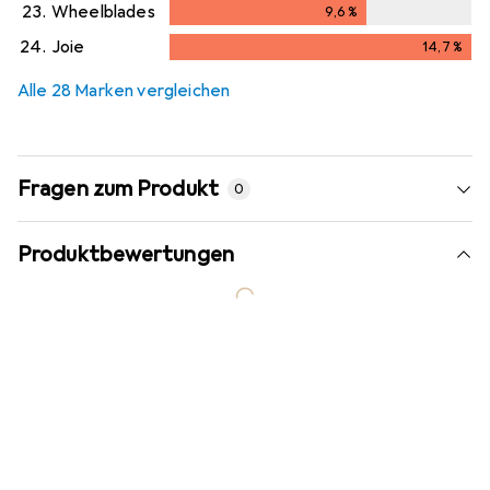
23.
Wheelblades
9,6
%
9,6
%
24.
Joie
14,7
%
14,7
%
Alle 28 Marken vergleichen
Fragen zum Produkt
0
Produktbewertungen