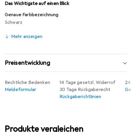
Das Wichtigste auf einen Blick
Genaue Farbbezeichnung
Schwarz
Mehr anzeigen
Preisentwicklung
Rechtliche Bedenken
14 Tage gesetzl. Widerruf
24 
Meldeformular
30 Tage Rückgaberecht
Gew
Rückgaberichtlinien
Produkte vergleichen