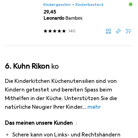
Kindergeschirr + Kinderbesteck
EUR
29,45
Leonardo
Bambini
140
6. Kuhn Rikon
ko
Die Kinderkitchen Küchenutensilien sind von
Kindern getestet und bereiten Spass beim
Mithelfen in der Küche. Unterstützen Sie die
natürliche Neugier Ihrer Kinder
mehr
Das meinen unsere Kunden
i
Pro
Contra
Schere kann von Links- und Rechtshändern