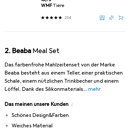
WMF
Tiere
234
2. Beaba
Meal Set
Das farbenfrohe Mahlzeitenset von der Marke
Beaba besteht aus einem Teller, einer praktischen
Schale, einem nützlichen Trinkbecher und einem
Löffel. Dank des Silikonmaterials
mehr
Das meinen unsere Kunden
i
Pro
Contra
Schönes Design&Farben
Weiches Material