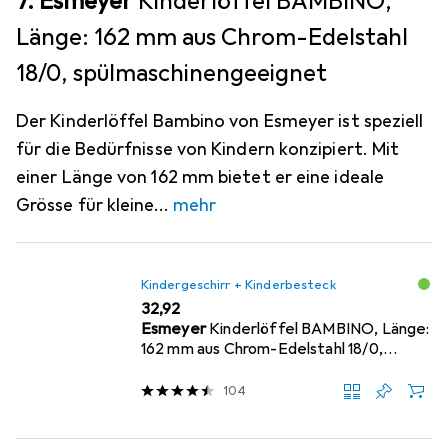
7. Esmeyer
Kinderlöffel BAMBINO,
Länge: 162 mm aus Chrom-Edelstahl
18/0, spülmaschinengeeignet
Der Kinderlöffel Bambino von Esmeyer ist speziell
für die Bedürfnisse von Kindern konzipiert. Mit
einer Länge von 162 mm bietet er eine ideale
Grösse für kleine
mehr
Kindergeschirr + Kinderbesteck
EUR
32,92
Esmeyer
Kinderlöffel BAMBINO, Länge:
162 mm aus Chrom-Edelstahl 18/0,
spülmaschinengeeignet
104