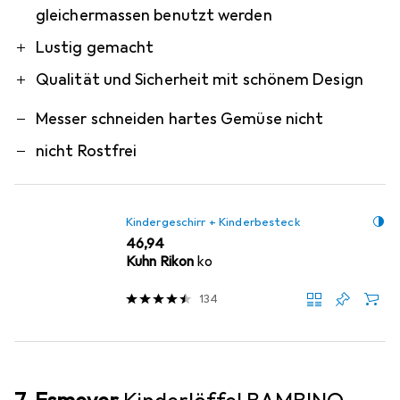
gleichermassen benutzt werden
Lustig gemacht
Qualität und Sicherheit mit schönem Design
Messer schneiden hartes Gemüse nicht
nicht Rostfrei
Kindergeschirr + Kinderbesteck
EUR
46,94
Kuhn Rikon
ko
134