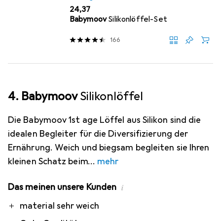
EUR
24,37
Babymoov
Silikonlöffel-Set
166
4. Babymoov
Silikonlöffel
Die Babymoov 1st age Löffel aus Silikon sind die
idealen Begleiter für die Diversifizierung der
Ernährung. Weich und biegsam begleiten sie Ihren
kleinen Schatz beim
mehr
Das meinen unsere Kunden
i
Pro
Contra
material sehr weich