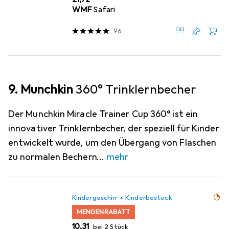
WMF
Safari
96
9. Munchkin
360° Trinklernbecher
Der Munchkin Miracle Trainer Cup 360° ist ein
innovativer Trinklernbecher, der speziell für Kinder
entwickelt wurde, um den Übergang von Flaschen
zu normalen Bechern
mehr
Kindergeschirr + Kinderbesteck
MENGENRABATT
EUR
10,31
bei 2 Stück