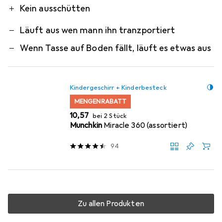
Kein ausschütten
Läuft aus wen mann ihn tranzportiert
Wenn Tasse auf Boden fällt, läuft es etwas aus
Kindergeschirr + Kinderbesteck
MENGENRABATT
EUR
10,57
bei 2 Stück
Munchkin
Miracle 360 (assortiert)
94
Zu allen Produkten