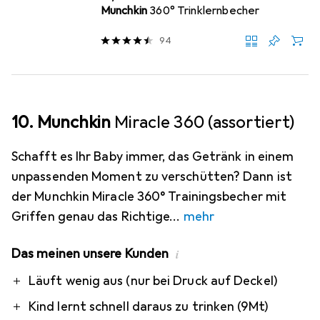
Munchkin
360° Trinklernbecher
94
10. Munchkin
Miracle 360 (assortiert)
Schafft es Ihr Baby immer, das Getränk in einem
unpassenden Moment zu verschütten? Dann ist
der Munchkin Miracle 360° Trainingsbecher mit
Griffen genau das Richtige
mehr
Das meinen unsere Kunden
i
Pro
Contra
Läuft wenig aus (nur bei Druck auf Deckel)
Kind lernt schnell daraus zu trinken (9Mt)