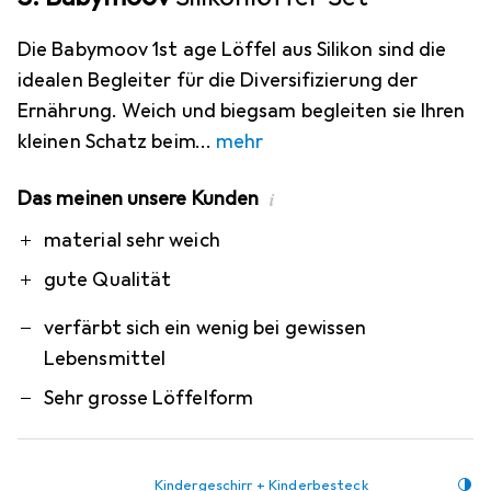
Die Babymoov 1st age Löffel aus Silikon sind die
idealen Begleiter für die Diversifizierung der
Ernährung. Weich und biegsam begleiten sie Ihren
kleinen Schatz beim
mehr
Das meinen unsere Kunden
i
Pro
Contra
material sehr weich
gute Qualität
verfärbt sich ein wenig bei gewissen
Lebensmittel
Sehr grosse Löffelform
Kindergeschirr + Kinderbesteck