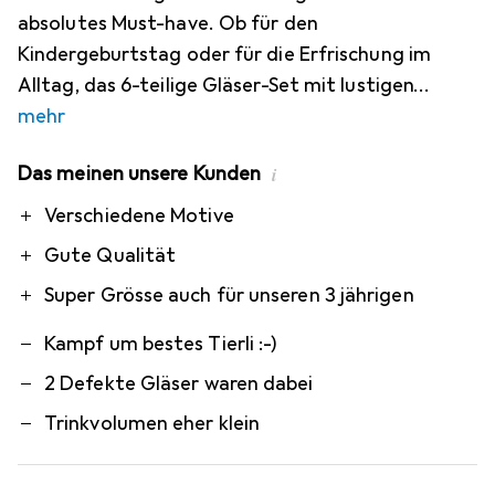
absolutes Must-have. Ob für den
Kindergeburtstag oder für die Erfrischung im
Alltag, das 6-teilige Gläser-Set mit lustigen
mehr
Das meinen unsere Kunden
i
Pro
Contra
Verschiedene Motive
Gute Qualität
Super Grösse auch für unseren 3 jährigen
Kampf um bestes Tierli :-)
2 Defekte Gläser waren dabei
Trinkvolumen eher klein