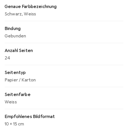
Genaue Farbbezeichnung
Schwarz
,
Weiss
Bindung
Gebunden
Anzahl Seiten
24
Seitentyp
Papier / Karton
Seitenfarbe
Weiss
Empfohlenes Bildformat
10 x 15 cm