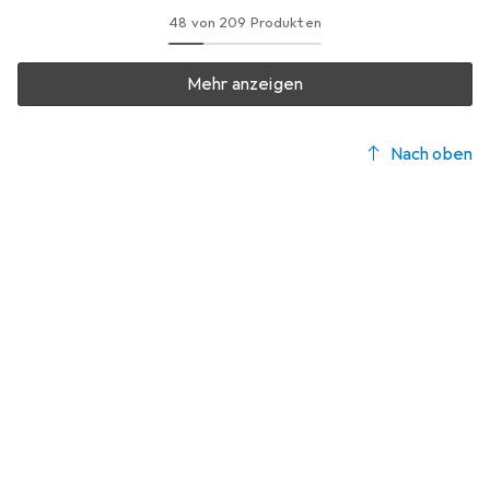
48 von 209 Produkten
Mehr anzeigen
Nach oben