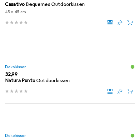
Casativo
Bequemes Outdoorkissen
45 x 45 cm
Dekokissen
EUR
32,99
Natura Punto
Outdoorkissen
Dekokissen