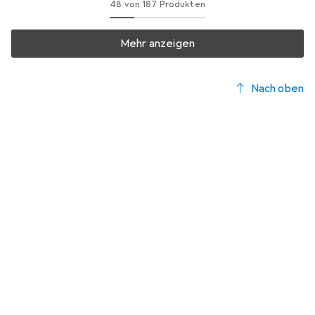
48 von 187 Produkten
Mehr anzeigen
Nach oben