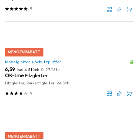
5
MENGENRABATT
Möbelgleiter + Schutzpuffer
EUR
EUR
6,59
bei 4 Stück
0,27
/
1Stk.
OK-Line
Filzgleiter
Filzgleiter, Parkettgleiter, 24 Stk.
9
MENGENRABATT