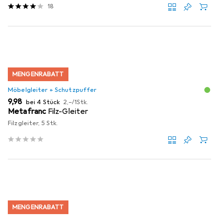
18
MENGENRABATT
Möbelgleiter + Schutzpuffer
EUR
EUR
9,98
bei 4 Stück
2,–
/
1Stk.
Metafranc
Filz-Gleiter
Filzgleiter, 5 Stk.
MENGENRABATT