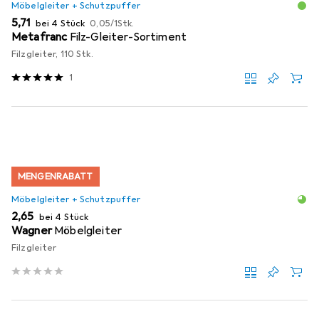
Möbelgleiter + Schutzpuffer
EUR
EUR
5,71
bei 4 Stück
0,05
/
1Stk.
Metafranc
Filz-Gleiter-Sortiment
Filzgleiter, 110 Stk.
1
MENGENRABATT
Möbelgleiter + Schutzpuffer
EUR
2,65
bei 4 Stück
Wagner
Möbelgleiter
Filzgleiter