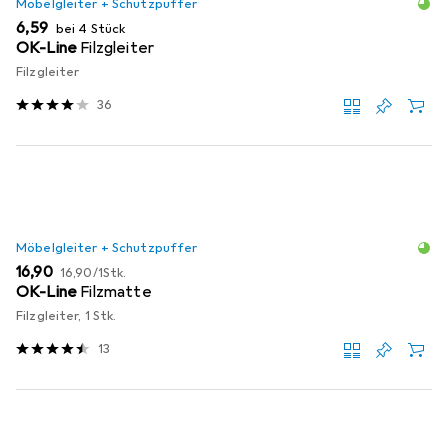
Möbelgleiter + Schutzpuffer
EUR
6,59
bei 4 Stück
OK-Line
Filzgleiter
Filzgleiter
36
Möbelgleiter + Schutzpuffer
EUR
EUR
16,90
16,90
/
1Stk.
OK-Line
Filzmatte
Filzgleiter, 1 Stk.
13