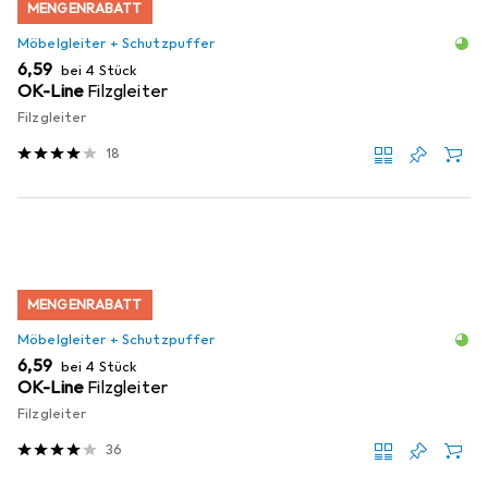
MENGENRABATT
Möbelgleiter + Schutzpuffer
EUR
6,59
bei 4 Stück
OK-Line
Filzgleiter
Filzgleiter
18
MENGENRABATT
Möbelgleiter + Schutzpuffer
EUR
6,59
bei 4 Stück
OK-Line
Filzgleiter
Filzgleiter
36