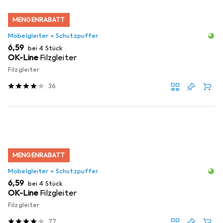
MENGENRABATT
Möbelgleiter + Schutzpuffer
EUR
6,59
bei 4 Stück
OK-Line
Filzgleiter
Filzgleiter
36
MENGENRABATT
Möbelgleiter + Schutzpuffer
EUR
6,59
bei 4 Stück
OK-Line
Filzgleiter
Filzgleiter
77