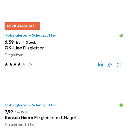
MENGENRABATT
Möbelgleiter + Schutzpuffer
EUR
6,59
bei 4 Stück
OK-Line
Filzgleiter
Filzgleiter
36
Möbelgleiter + Schutzpuffer
EUR
EUR
7,99
1,–
/
1Stk.
Benson Home
Filzgleiter mit Nagel
Filzgleiter, 8 Stk.