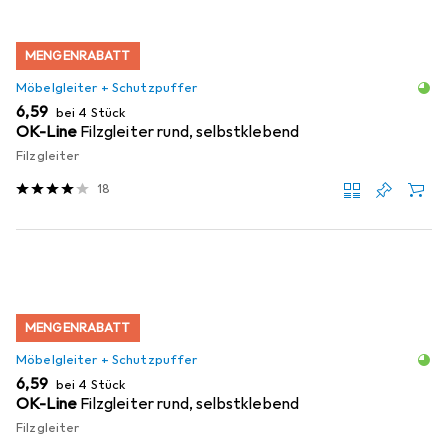
MENGENRABATT
Möbelgleiter + Schutzpuffer
EUR
6,59
bei 4 Stück
OK-Line
Filzgleiter rund, selbstklebend
Filzgleiter
18
MENGENRABATT
Möbelgleiter + Schutzpuffer
EUR
6,59
bei 4 Stück
OK-Line
Filzgleiter rund, selbstklebend
Filzgleiter