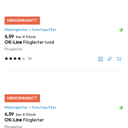
MENGENRABATT
Möbelgleiter + Schutzpuffer
EUR
6,59
bei 4 Stück
OK-Line
Filzgleiter rund
Filzgleiter
36
MENGENRABATT
Möbelgleiter + Schutzpuffer
EUR
6,59
bei 4 Stück
OK-Line
Filzgleiter
Filzgleiter