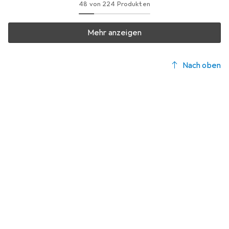
48 von 224 Produkten
Mehr anzeigen
Nach oben