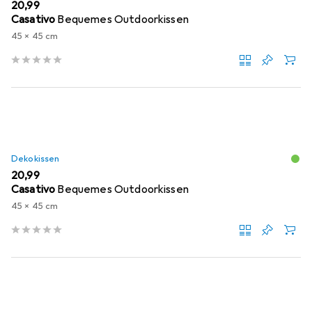
EUR
20,99
Casativo
Bequemes Outdoorkissen
45 x 45 cm
Dekokissen
EUR
20,99
Casativo
Bequemes Outdoorkissen
45 x 45 cm