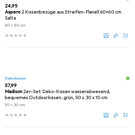
EUR
24,95
Aspero
2 Kissenbezüge aus Streifen-Flanell 60x60 cm
Salta
60 x 60 cm
Dekokissen
EUR
57,99
Madison
2er-Set Deko-Kissen wasserabwesend,
bequemes Outdoorkissen, grün, 50 x 30 x 10 cm
50 x 30 cm