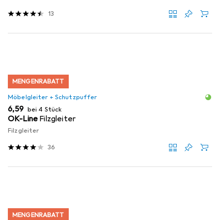
13
MENGENRABATT
Möbelgleiter + Schutzpuffer
EUR
6,59
bei 4 Stück
OK-Line
Filzgleiter
Filzgleiter
36
MENGENRABATT