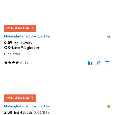
MENGENRABATT
Möbelgleiter + Schutzpuffer
EUR
6,59
bei 4 Stück
OK-Line
Filzgleiter
Filzgleiter
36
MENGENRABATT
Möbelgleiter + Schutzpuffer
EUR
EUR
2,88
bei 4 Stück
0,06
/
1Stk.