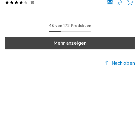
18
48 von 172 Produkten
Mehr anzeigen
Nach oben