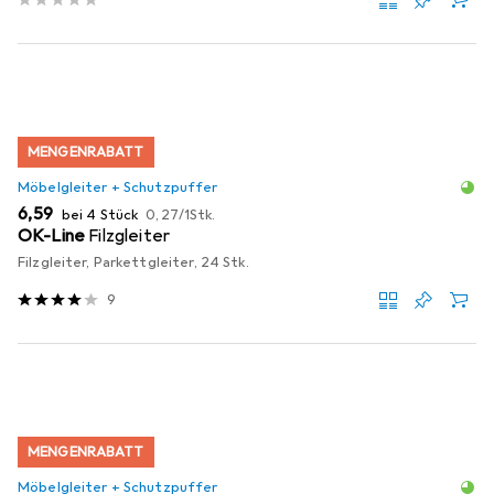
MENGENRABATT
Möbelgleiter + Schutzpuffer
EUR
EUR
6,59
bei 4 Stück
0,27
/
1Stk.
OK-Line
Filzgleiter
Filzgleiter, Parkettgleiter, 24 Stk.
9
MENGENRABATT
Möbelgleiter + Schutzpuffer