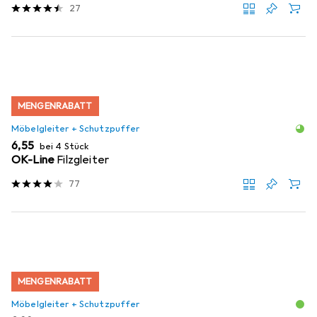
27
MENGENRABATT
Möbelgleiter + Schutzpuffer
EUR
6,55
bei 4 Stück
OK-Line
Filzgleiter
77
MENGENRABATT
Möbelgleiter + Schutzpuffer