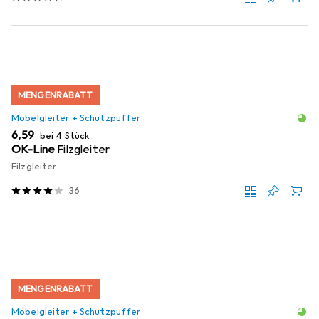
MENGENRABATT
Möbelgleiter + Schutzpuffer
EUR
6,59
bei 4 Stück
OK-Line
Filzgleiter
Filzgleiter
36
MENGENRABATT
Möbelgleiter + Schutzpuffer