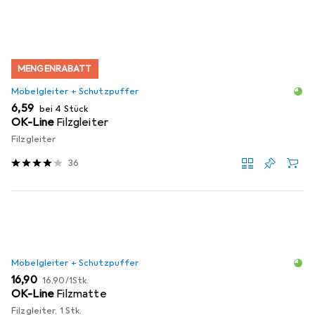
MENGENRABATT
Möbelgleiter + Schutzpuffer
EUR
6,59
bei 4 Stück
OK-Line
Filzgleiter
Filzgleiter
36
Möbelgleiter + Schutzpuffer
EUR
EUR
16,90
16,90
/
1Stk.
OK-Line
Filzmatte
Filzgleiter, 1 Stk.