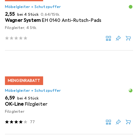
Möbelgleiter + Schutzpuffer
EUR
EUR
2,55
bei 4 Stück
0,64
/
1Stk.
Wagner System
EH 0140 Anti-Rutsch-Pads
Filzgleiter, 4 Stk.
MENGENRABATT
Möbelgleiter + Schutzpuffer
EUR
6,59
bei 4 Stück
OK-Line
Filzgleiter
Filzgleiter
77