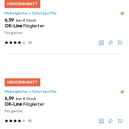
MENGENRABATT
Möbelgleiter + Schutzpuffer
EUR
6,59
bei 4 Stück
OK-Line
Filzgleiter
Filzgleiter
36
MENGENRABATT
Möbelgleiter + Schutzpuffer
EUR
6,59
bei 4 Stück
OK-Line
Filzgleiter
Filzgleiter
18