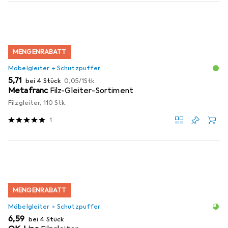
MENGENRABATT
Möbelgleiter + Schutzpuffer
EUR
EUR
5,71
bei 4 Stück
0,05
/
1Stk.
Metafranc
Filz-Gleiter-Sortiment
Filzgleiter, 110 Stk.
1
MENGENRABATT
Möbelgleiter + Schutzpuffer
EUR
6,59
bei 4 Stück