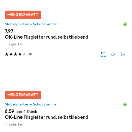
MENGENRABATT
Möbelgleiter + Schutzpuffer
EUR
7,97
OK-Line
Filzgleiter rund, selbstklebend
Filzgleiter
18
MENGENRABATT
Möbelgleiter + Schutzpuffer
EUR
6,59
bei 4 Stück
OK-Line
Filzgleiter rund, selbstklebend
Filzgleiter