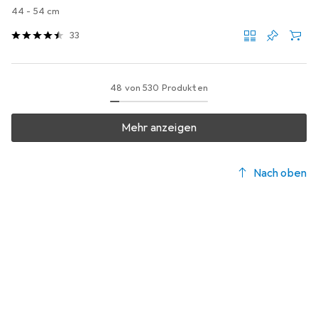
44 - 54 cm
33
48 von 530 Produkten
Mehr anzeigen
Nach oben