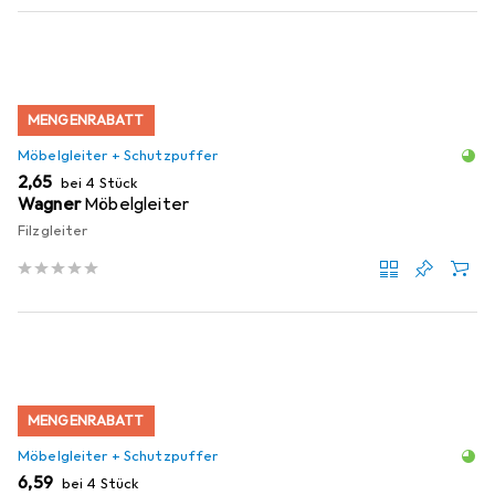
MENGENRABATT
Möbelgleiter + Schutzpuffer
EUR
2,65
bei 4 Stück
Wagner
Möbelgleiter
Filzgleiter
MENGENRABATT
Möbelgleiter + Schutzpuffer
EUR
6,59
bei 4 Stück