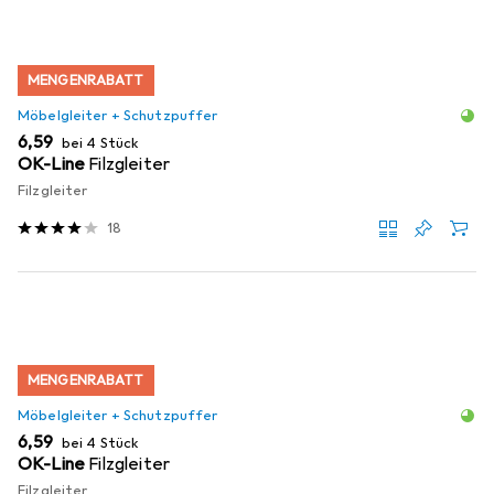
MENGENRABATT
Möbelgleiter + Schutzpuffer
EUR
6,59
bei 4 Stück
OK-Line
Filzgleiter
Filzgleiter
18
MENGENRABATT
Möbelgleiter + Schutzpuffer
EUR
6,59
bei 4 Stück
OK-Line
Filzgleiter
Filzgleiter