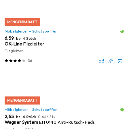
MENGENRABATT
Möbelgleiter + Schutzpuffer
EUR
6,59
bei 4 Stück
OK-Line
Filzgleiter
Filzgleiter
36
MENGENRABATT
Möbelgleiter + Schutzpuffer
EUR
EUR
2,55
bei 4 Stück
0,64
/
1Stk.
Wagner System
EH 0140 Anti-Rutsch-Pads