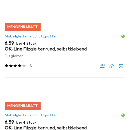
MENGENRABATT
Möbelgleiter + Schutzpuffer
EUR
6,59
bei 4 Stück
OK-Line
Filzgleiter rund, selbstklebend
Filzgleiter
18
MENGENRABATT
Möbelgleiter + Schutzpuffer
EUR
6,59
bei 4 Stück
OK-Line
Filzgleiter rund, selbstklebend