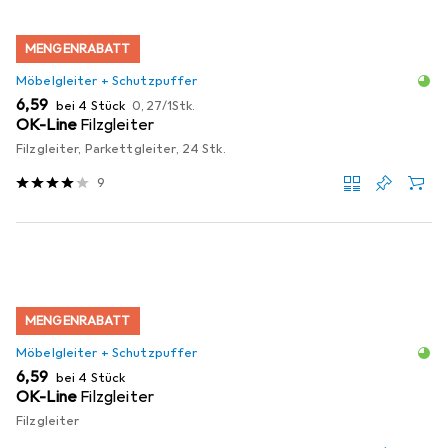
MENGENRABATT
Möbelgleiter + Schutzpuffer
EUR
EUR
6,59
bei 4 Stück
0,27
/
1Stk.
OK-Line
Filzgleiter
Filzgleiter, Parkettgleiter, 24 Stk.
9
MENGENRABATT
Möbelgleiter + Schutzpuffer
EUR
6,59
bei 4 Stück
OK-Line
Filzgleiter
Filzgleiter