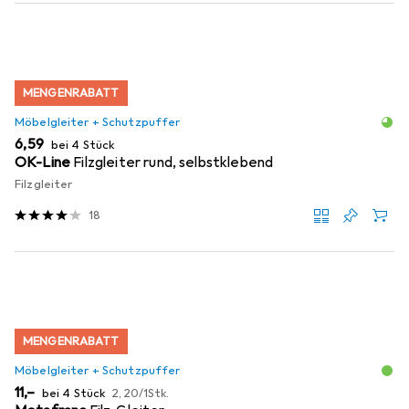
MENGENRABATT
Möbelgleiter + Schutzpuffer
EUR
6,59
bei 4 Stück
OK-Line
Filzgleiter rund, selbstklebend
Filzgleiter
18
MENGENRABATT
Möbelgleiter + Schutzpuffer
EUR
EUR
11,–
bei 4 Stück
2,20
/
1Stk.