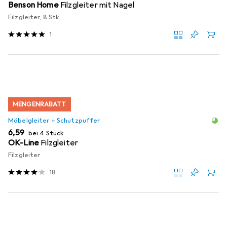
Benson Home
Filzgleiter mit Nagel
Filzgleiter, 8 Stk.
1
MENGENRABATT
Möbelgleiter + Schutzpuffer
EUR
6,59
bei 4 Stück
OK-Line
Filzgleiter
Filzgleiter
18