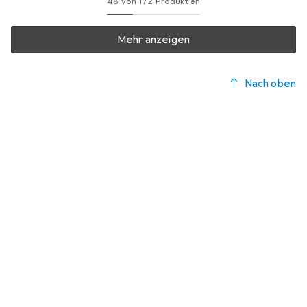
48 von 172 Produkten
Mehr anzeigen
Nach oben