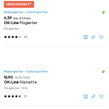
MENGENRABATT
Möbelgleiter + Schutzpuffer
EUR
6,59
bei 4 Stück
OK-Line
Filzgleiter
Filzgleiter
36
Möbelgleiter + Schutzpuffer
EUR
EUR
16,90
16,90
/
1Stk.
OK-Line
Filzmatte
Filzgleiter, 1 Stk.
13