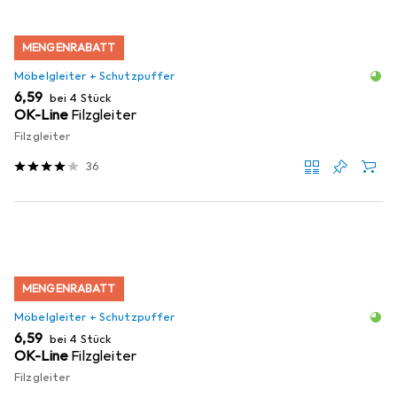
MENGENRABATT
Möbelgleiter + Schutzpuffer
EUR
6,59
bei 4 Stück
OK-Line
Filzgleiter
Filzgleiter
36
MENGENRABATT
Möbelgleiter + Schutzpuffer
EUR
6,59
bei 4 Stück
OK-Line
Filzgleiter
Filzgleiter