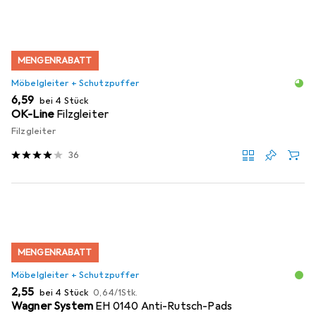
MENGENRABATT
Möbelgleiter + Schutzpuffer
EUR
6,59
bei 4 Stück
OK-Line
Filzgleiter
Filzgleiter
36
MENGENRABATT
Möbelgleiter + Schutzpuffer
EUR
EUR
2,55
bei 4 Stück
0,64
/
1Stk.
Wagner System
EH 0140 Anti-Rutsch-Pads