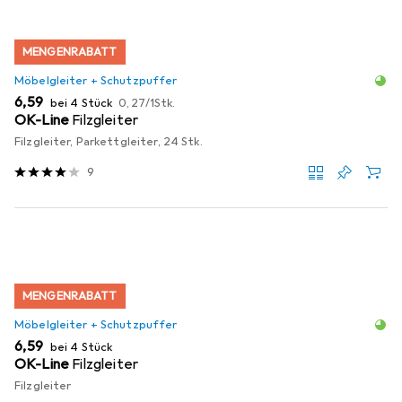
MENGENRABATT
Möbelgleiter + Schutzpuffer
EUR
EUR
6,59
bei 4 Stück
0,27
/
1Stk.
OK-Line
Filzgleiter
Filzgleiter, Parkettgleiter, 24 Stk.
9
MENGENRABATT
Möbelgleiter + Schutzpuffer
EUR
6,59
bei 4 Stück
OK-Line
Filzgleiter
Filzgleiter