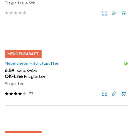
Filzgleiter, 4 Stk.
MENGENRABATT
Möbelgleiter + Schutzpuffer
EUR
6,59
bei 4 Stück
OK-Line
Filzgleiter
Filzgleiter
77