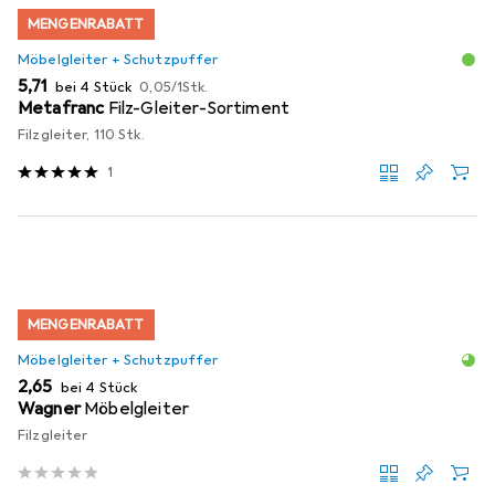
MENGENRABATT
Möbelgleiter + Schutzpuffer
EUR
EUR
5,71
bei 4 Stück
0,05
/
1Stk.
Metafranc
Filz-Gleiter-Sortiment
Filzgleiter, 110 Stk.
1
MENGENRABATT
Möbelgleiter + Schutzpuffer
EUR
2,65
bei 4 Stück
Wagner
Möbelgleiter
Filzgleiter