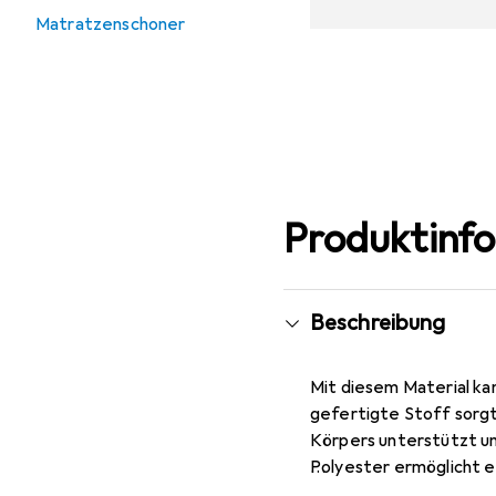
Matratzenschoner
Produktinf
Beschreibung
Mit diesem Material ka
gefertigte Stoff sorgt
Körpers unterstützt un
Polyester ermöglicht e
das Emblem der Praktik