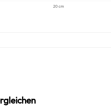
20 cm
rgleichen