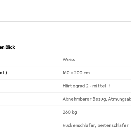
n Blick
Weiss
x L)
160 x 200 cm
i
Härtegrad 2 - mittel
Abnehmbarer Bezug
,
Atmungsak
260 kg
Rückenschläfer
,
Seitenschläfer