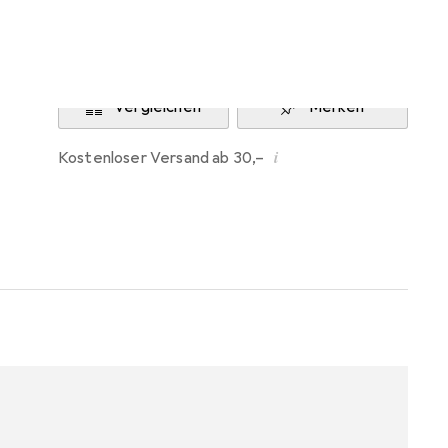
Benachrichtigen, wenn lieferbar
Vergleichen
Merken
i
Kostenloser Versand ab 30,–