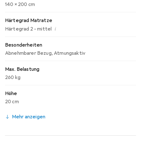
140 x 200 cm
Härtegrad Matratze
i
Härtegrad 2 - mittel
Besonderheiten
Abnehmbarer Bezug
,
Atmungsaktiv
Max. Belastung
260 kg
Höhe
20 cm
Mehr anzeigen