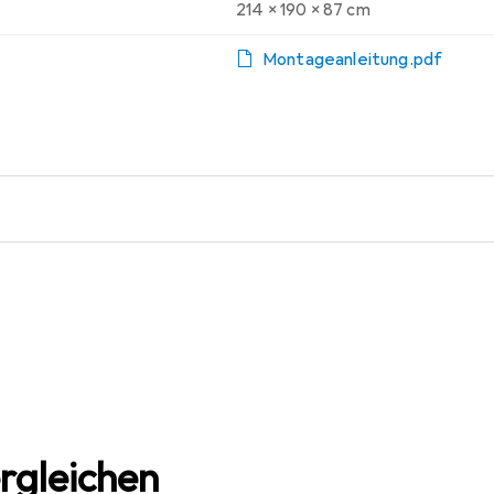
214 x 190 x 87 cm
Montageanleitung.pdf
rgleichen