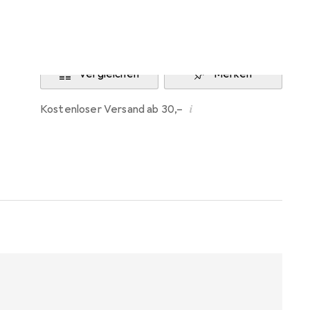
Benachrichtigen, wenn lieferbar
Vergleichen
Merken
i
Kostenloser Versand ab 30,–