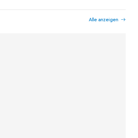
Alle anzeigen