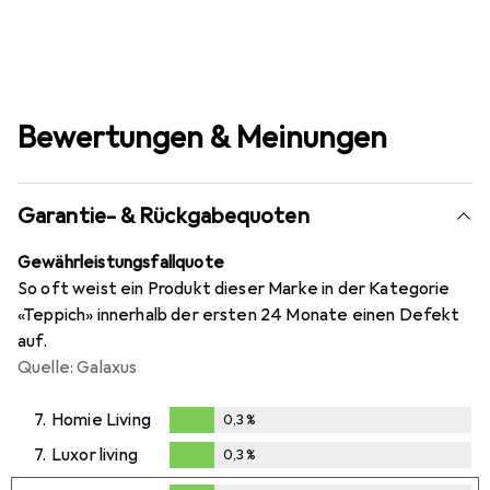
Bewertungen & Meinungen
Garantie- & Rückgabequoten
Gewährleistungsfallquote
So oft weist ein Produkt dieser Marke in der Kategorie
«Teppich» innerhalb der ersten 24 Monate einen Defekt
auf.
Quelle: Galaxus
7.
Homie Living
0,3
%
0,3
%
7.
Luxor living
0,3
%
0,3
%