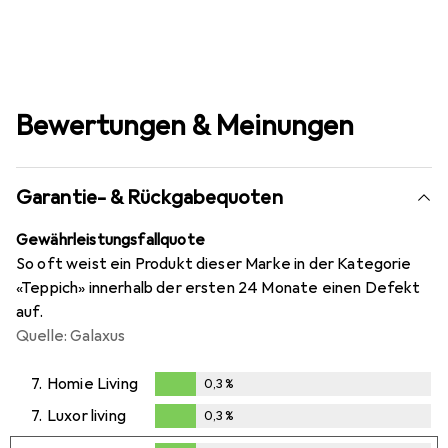
Bewertungen & Meinungen
Garantie- & Rückgabequoten
Gewährleistungsfallquote
So oft weist ein Produkt dieser Marke in der Kategorie
«Teppich» innerhalb der ersten 24 Monate einen Defekt
auf.
Quelle: Galaxus
7.
Homie Living
0,3
%
0,3
%
7.
Luxor living
0,3
%
0,3
%