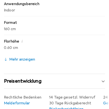
Anwendungsbereich
Indoor
Format
160 cm
i
Florhöhe
0.60 cm
Mehr anzeigen
Preisentwicklung
Rechtliche Bedenken
14 Tage gesetzl. Widerruf
24 
Meldeformular
30 Tage Rückgaberecht
Gew