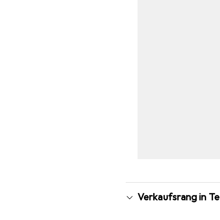
Verkaufsrang in T