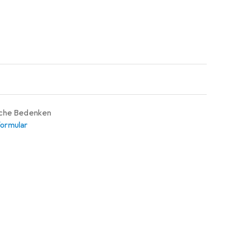
iche Bedenken
ormular