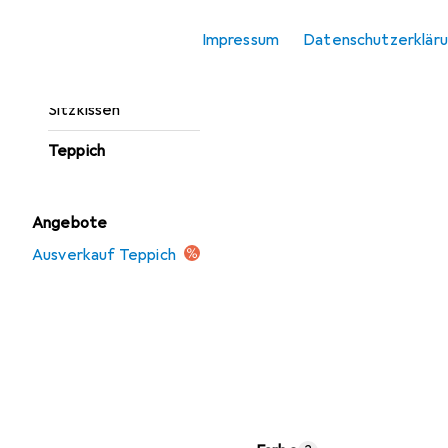
Fussmatte
Impressum
Datenschutzerklär
Möbelbezug +
Möbelschutz
Sitzkissen
Teppich
Angebote
Ausverkauf Teppich