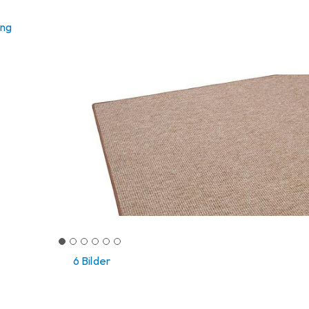
ung
6 Bilder