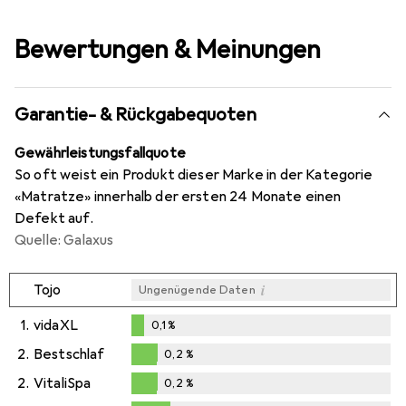
Bewertungen & Meinungen
Garantie- & Rückgabequoten
Gewährleistungsfallquote
So oft weist ein Produkt dieser Marke in der Kategorie
«Matratze» innerhalb der ersten 24 Monate einen
Defekt auf.
Quelle: Galaxus
i
Tojo
Ungenügende Daten
1.
vidaXL
0,1
%
0,1
%
2.
Bestschlaf
0,2
%
0,2
%
2.
VitaliSpa
0,2
%
0,2
%