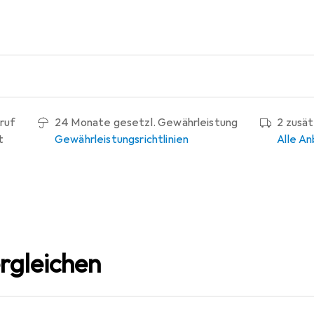
ruf
24 Monate gesetzl. Gewährleistung
2 zusä
t
Gewährleistungsrichtlinien
Alle An
rgleichen