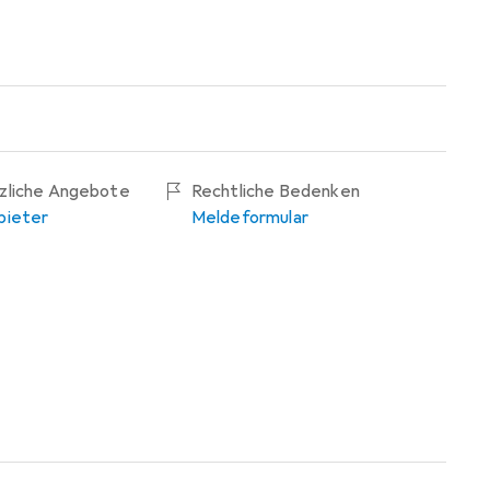
tzliche Angebote
Rechtliche Bedenken
bieter
Meldeformular