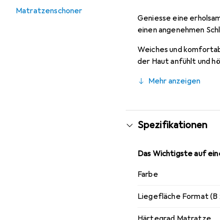
Matratzenschoner
Geniesse eine erholsa
einen angenehmen Schl
Weiches und komfortabl
der Haut anfühlt und h
Mehr anzeigen
Spezifikationen
Das Wichtigste auf eine
Farbe
Liegefläche Format (B 
Härtegrad Matratze