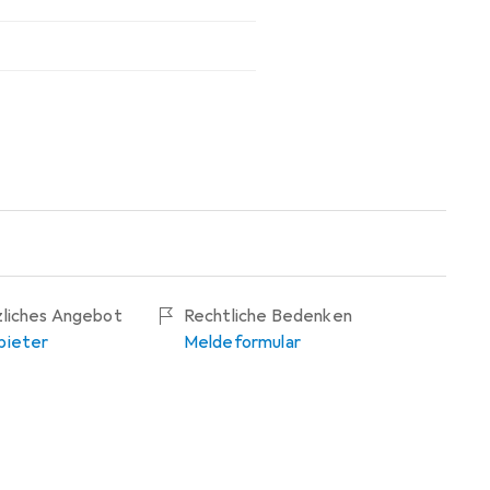
zliches Angebot
Rechtliche Bedenken
bieter
Meldeformular