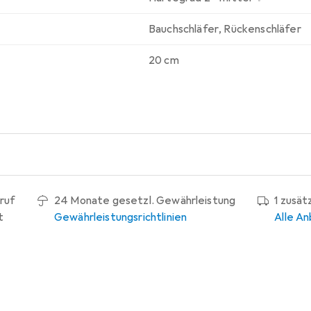
Bauchschläfer
,
Rückenschläfer
20 cm
ruf
24 Monate gesetzl. Gewährleistung
1 zusät
t
Gewährleistungsrichtlinien
Alle An