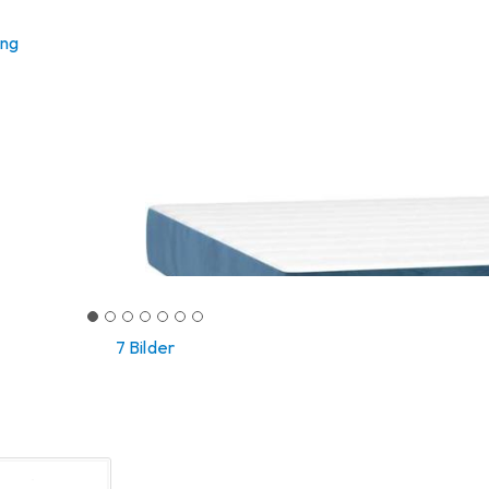
ung
7 Bilder