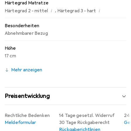
Härtegrad Matratze
i
i
,
Härtegrad 2 - mittel
Härtegrad 3 - hart
Besonderheiten
Abnehmbarer Bezug
Höhe
17 cm
Mehr anzeigen
Preisentwicklung
Rechtliche Bedenken
14 Tage gesetzl. Widerruf
24 
Meldeformular
30 Tage Rückgaberecht
Gew
Rückgaberichtlinien