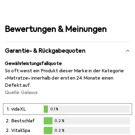
Bewertungen & Meinungen
Garantie- & Rückgabequoten
Gewährleistungsfallquote
So oft weist ein Produkt dieser Marke in der Kategorie
«Matratze» innerhalb der ersten 24 Monate einen
Defekt auf.
Quelle: Galaxus
1.
vidaXL
0,1
%
0,1
%
2.
Bestschlaf
0,2
%
0,2
%
2.
VitaliSpa
0,2
%