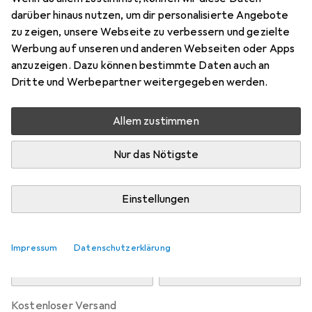
Preis in EUR inkl. MwSt.
darüber hinaus nutzen, um dir personalisierte Angebote
zu zeigen, unsere Webseite zu verbessern und gezielte
Marke
Bewertungen
Werbung auf unseren und anderen Webseiten oder Apps
Mehr von vidaXL
anzuzeigen. Dazu können bestimmte Daten auch an
Dritte und Werbepartner weitergegeben werden.
Zwischen Do, 13.8. und Fr, 14.8. geliefert
Allem zustimmen
Mehr als 10 Stück an Lager beim Drittanbieter
Lieferort angeben für genaue Lieferzeit
Nur das Nötigste
i
Angebot von
Full Line
EE
Einstellungen
In den Warenkorb
Impressum
Datenschutzerklärung
Vergleichen
Merken
kostenloser Versand