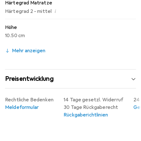
Härtegrad Matratze
i
Härtegrad 2 - mittel
Höhe
10.50 cm
Mehr anzeigen
Preisentwicklung
Rechtliche Bedenken
14 Tage gesetzl. Widerruf
24 
Meldeformular
30 Tage Rückgaberecht
Gew
Rückgaberichtlinien