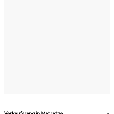
Verkaufsrang in Matratze