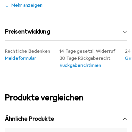
Mehr anzeigen
Preisentwicklung
Rechtliche Bedenken
14 Tage gesetzl. Widerruf
24 
Meldeformular
30 Tage Rückgaberecht
Gew
Rückgaberichtlinien
Produkte vergleichen
Ähnliche Produkte