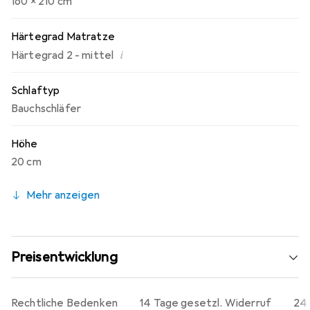
160 x 210 cm
Härtegrad Matratze
i
Härtegrad 2 - mittel
Schlaftyp
Bauchschläfer
Höhe
20 cm
Mehr anzeigen
Preisentwicklung
Rechtliche Bedenken
14 Tage gesetzl. Widerruf
24 