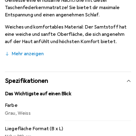
Geniesse eine erholsame Nachtruhe mit dieser
Taschenfederkernmatratze! Sie bietet dir maximale
Entspannung und einen angenehmen Schlaf.
Weiches und komfortables Material: Der Samtstoff hat
eine weiche und sanfte Oberfläche, die sich angenehm
auf der Haut anfühlt und höchsten Komfort bietet.
Mehr anzeigen
Spezifikationen
Das Wichtigste auf einen Blick
Farbe
Grau
,
Weiss
Liegefläche Format (B x L)