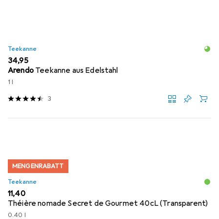
Teekanne
EUR
34,95
Arendo
Teekanne aus Edelstahl
1 l
3
MENGENRABATT
Teekanne
EUR
11,40
Théière nomade Secret de Gourmet 40cL (Transparent)
0.40 l