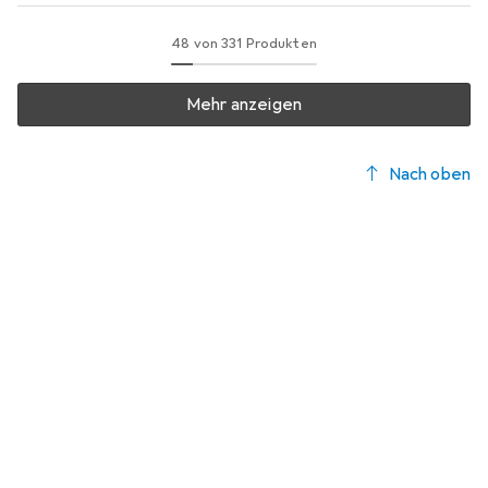
48 von 331 Produkten
Mehr anzeigen
Nach oben