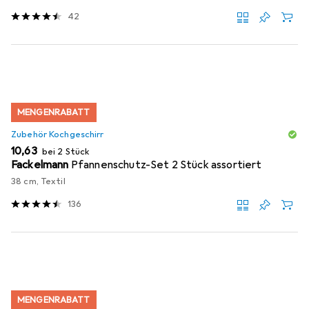
42
MENGENRABATT
Zubehör Kochgeschirr
EUR
10,63
bei 2 Stück
Fackelmann
Pfannenschutz-Set 2 Stück assortiert
38 cm, Textil
136
MENGENRABATT