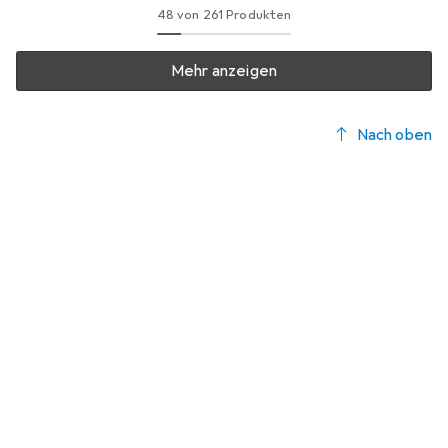
48 von 261 Produkten
Mehr anzeigen
Nach oben