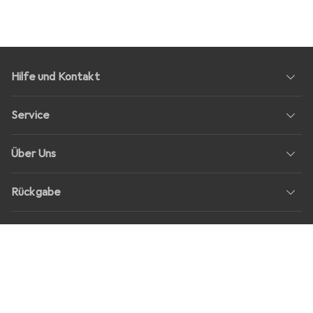
Hilfe und Kontakt
Service
Über Uns
Rückgabe
Soziale Medien
Stellenangebote
Preise