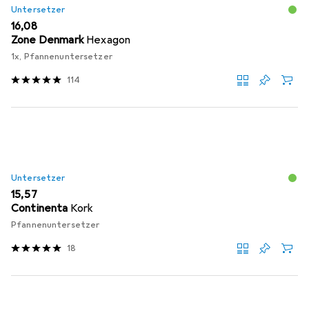
Untersetzer
EUR
16,08
Zone Denmark
Hexagon
1x, Pfannenuntersetzer
114
Untersetzer
EUR
15,57
Continenta
Kork
Pfannenuntersetzer
18