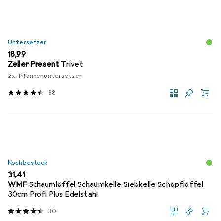
Untersetzer
EUR
18,99
Zeller Present
Trivet
2x, Pfannenuntersetzer
38
Kochbesteck
EUR
31,41
WMF
Schaumlöffel Schaumkelle Siebkelle Schöpflöffel
30cm Profi Plus Edelstahl
30