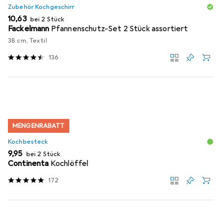
Zubehör Kochgeschirr
EUR
10,63
bei 2 Stück
Fackelmann
Pfannenschutz-Set 2 Stück assortiert
38 cm, Textil
136
MENGENRABATT
Kochbesteck
EUR
9,95
bei 2 Stück
Continenta
Kochlöffel
172