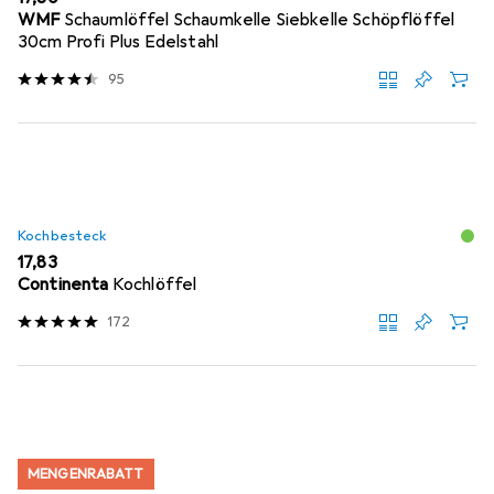
WMF
Schaumlöffel Schaumkelle Siebkelle Schöpflöffel
30cm Profi Plus Edelstahl
95
Kochbesteck
EUR
17,83
Continenta
Kochlöffel
172
MENGENRABATT