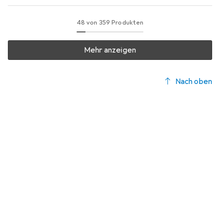
48 von 359 Produkten
Mehr anzeigen
Nach oben