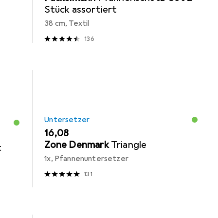
Stück assortiert
38 cm, Textil
136
Untersetzer
EUR
16,08
Zone Denmark
Triangle
t
1x, Pfannenuntersetzer
131