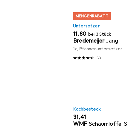
MENGENRABATT
Untersetzer
EUR
11,80
bei 3 Stück
Bredemeijer
Jang
1x, Pfannenuntersetzer
83
Kochbesteck
EUR
31,41
WMF
Schaumlöffel S