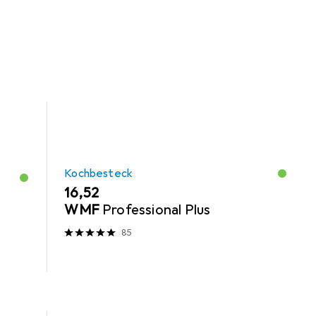
Kochbesteck
EUR
16,52
WMF
Professional Plus
85