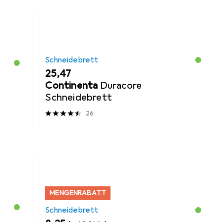
Schneidebrett
EUR
25,47
Continenta
Duracore
Schneidebrett
26
MENGENRABATT
Schneidebrett