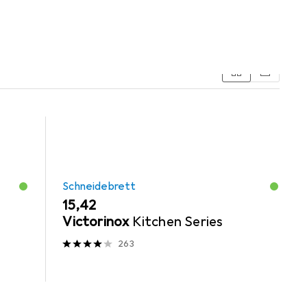
Schneidebrett
EUR
15,42
Victorinox
Kitchen Series
263