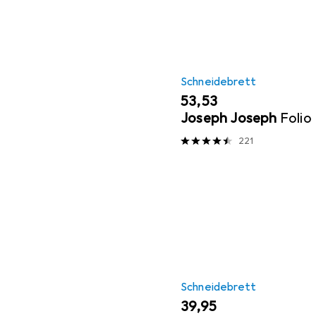
Schneidebrett
EUR
53,53
Joseph Joseph
Folio
221
Schneidebrett
EUR
39,95