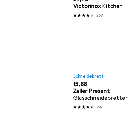
Victorinox
Kitchen
263
Schneidebrett
EUR
15,88
Zeller Present
Glasschneidebretter
286