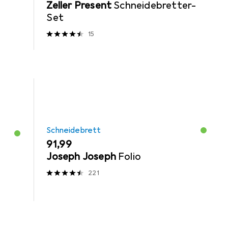
Zeller Present
Schneidebretter-
Set
15
Schneidebrett
EUR
91,99
Joseph Joseph
Folio
221