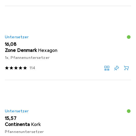
Untersetzer
EUR
16,08
Zone Denmark
Hexagon
1x, Pfannenuntersetzer
114
Untersetzer
EUR
15,57
Continenta
Kork
Pfannenuntersetzer