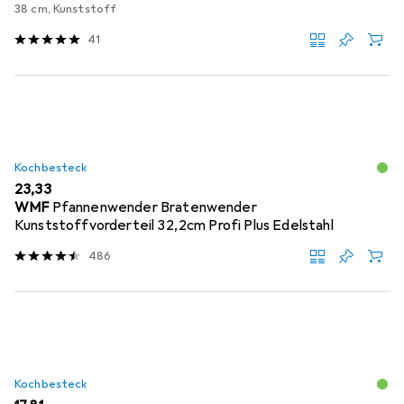
38 cm, Kunststoff
41
Kochbesteck
EUR
23,33
WMF
Pfannenwender Bratenwender
Kunststoffvorderteil 32,2cm Profi Plus Edelstahl
486
Kochbesteck