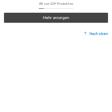
48 von 329 Produkten
Mehr anzeigen
Nach oben