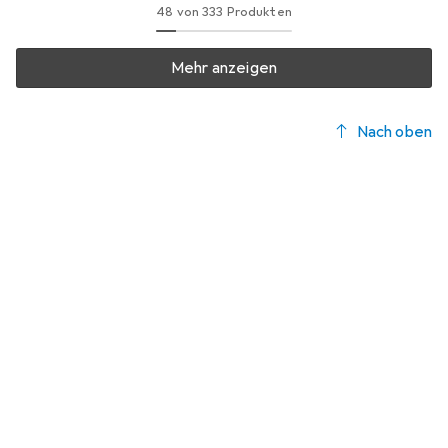
48 von 333 Produkten
Mehr anzeigen
Nach oben