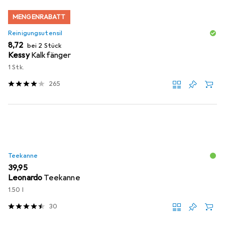
MENGENRABATT
Reinigungsutensil
EUR
8,72
bei 2 Stück
Kessy
Kalkfänger
1 Stk.
265
Teekanne
EUR
39,95
Leonardo
Teekanne
1.50 l
30