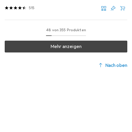
515
48 von 355 Produkten
Mehr anzeigen
Nach oben