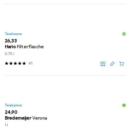
Teekanne
EUR
26,33
Hario
Filterflasche
0.75 l
41
Teekanne
EUR
24,90
Bredemeijer
Verona
1 l