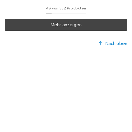
48 von 332 Produkten
Mehr anzeigen
Nach oben