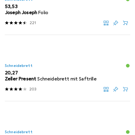
EUR
53,53
Joseph Joseph
Folio
221
Schneidebrett
EUR
20,27
Zeller Present
Schneidebrett mit Saftrille
203
Schneidebrett