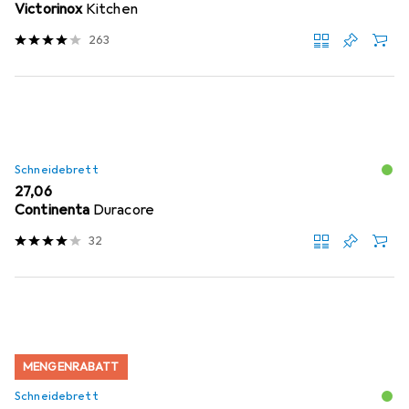
Victorinox
Kitchen
263
Schneidebrett
EUR
27,06
Continenta
Duracore
32
MENGENRABATT
Schneidebrett