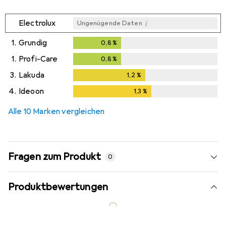
i
Electrolux
Ungenügende Daten
1.
Grundig
0,8
%
0,8
%
1.
Profi-Care
0,8
%
0,8
%
3.
Lakuda
1,2
%
1,2
%
4.
Ideoon
1,3
%
1,3
%
Alle 10 Marken vergleichen
Fragen zum Produkt
0
Produktbewertungen