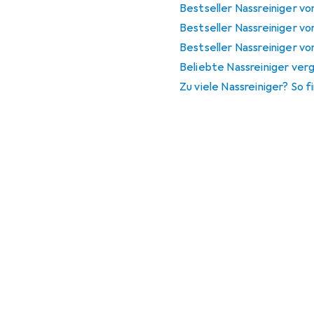
Bestseller Nassreiniger von
Bestseller Nassreiniger vo
Bestseller Nassreiniger vo
Beliebte Nassreiniger ver
Zu viele Nassreiniger? So 