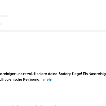
reiniger und revolutioniere deine Bodenpflege! Ein Nassreiniger
d hygienische Reinigung
mehr