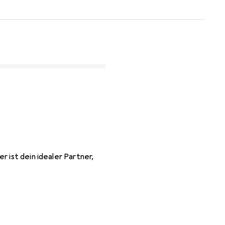
 ist dein idealer Partner,