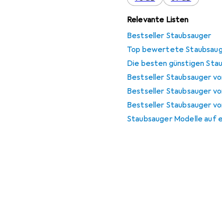
Relevante Listen
Bestseller Staubsauger
Top bewertete Staubsau
Die besten günstigen Sta
Bestseller Staubsauger v
Bestseller Staubsauger v
Bestseller Staubsauger v
Staubsauger Modelle auf e