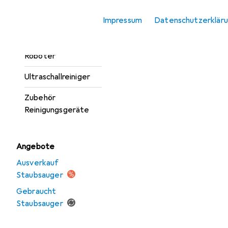
Teppichreiniger
Impressum
Datenschutzerklär
Staubsauger
Staubsauger
Roboter
Ultraschallreiniger
Zubehör
Reinigungsgeräte
Angebote
Ausverkauf
Staubsauger
Gebraucht
Staubsauger