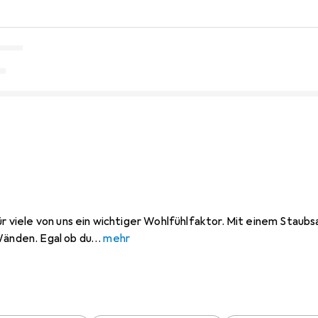
für viele von uns ein wichtiger Wohlfühlfaktor. Mit einem Staub
Wänden. Egal ob du
mehr