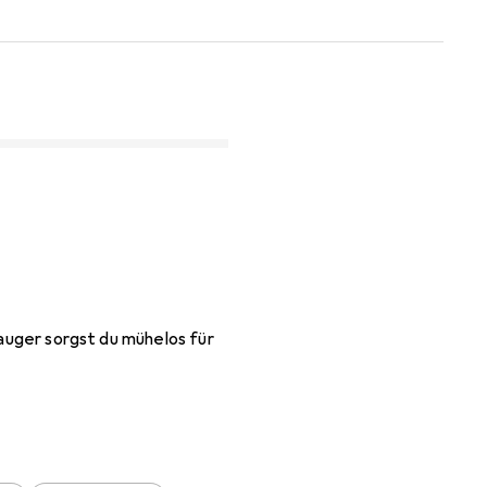
sauger sorgst du mühelos für