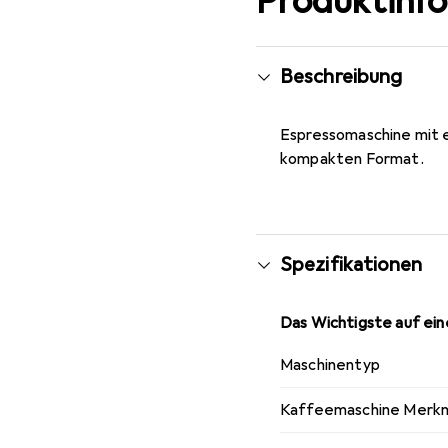
Produktinf
Beschreibung
Espressomaschine mit e
kompakten Format.
Spezifikationen
Das Wichtigste auf eine
Maschinentyp
Kaffeemaschine Merk