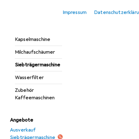
Kaffeevollautomat
Impressum
Datenschutzerklär
Kaffeevollautomat
Einbau
Kapselmaschine
Milchaufschäumer
Siebträgermaschine
Wasserfilter
Zubehör
Kaffeemaschinen
Angebote
Ausverkauf
Siebträgermaschine