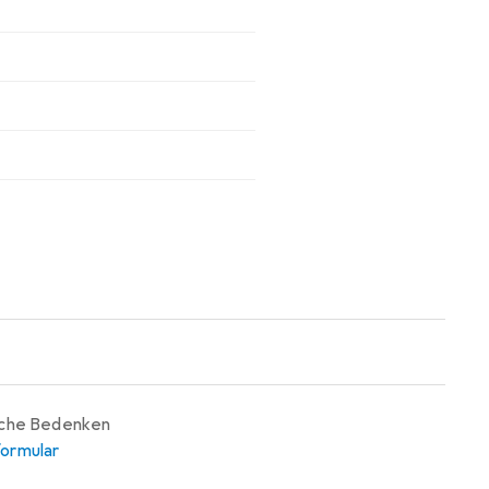
iche Bedenken
ormular