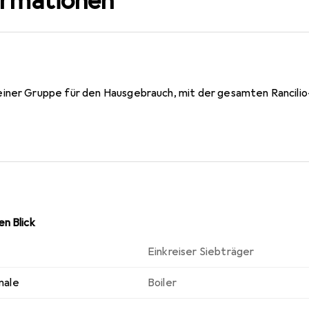
ormationen
iner Gruppe für den Hausgebrauch, mit der gesamten Rancilio
n Blick
Einkreiser Siebträger
male
Boiler