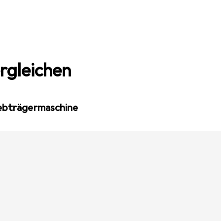
rgleichen
iebträgermaschine