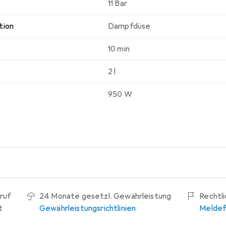
11 Bar
tion
Dampfdüse
10 min
2 l
950 W
ruf
24 Monate gesetzl. Gewährleistung
Rechtl
t
Gewährleistungsrichtlinien
Meldef