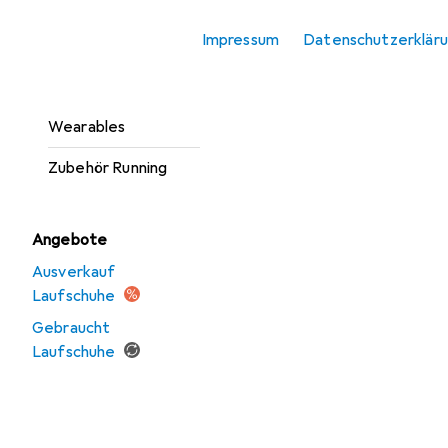
Sportarmband
Impressum
Datenschutzerklär
Stirnlampe
Stirnlampe Zubehör
Wearables
Zubehör Running
Angebote
Ausverkauf
Laufschuhe
Gebraucht
Laufschuhe